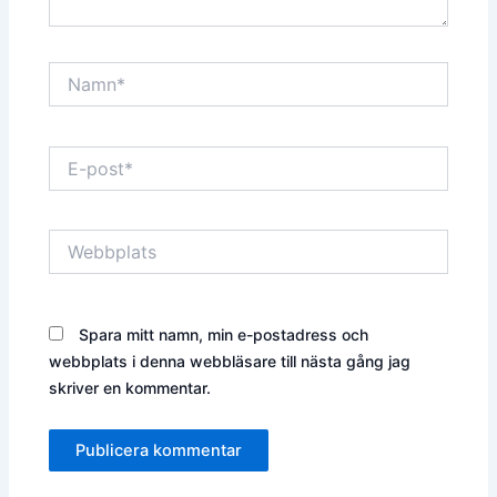
Namn*
E-
post*
Webbplats
Spara mitt namn, min e-postadress och
webbplats i denna webbläsare till nästa gång jag
skriver en kommentar.