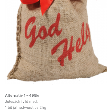
Alternativ 1
– 495kr
Jutesäck fylld med:
1 bit julmedwurst ca 2hg