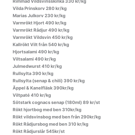
Rimmad Vildsvinsskinka 330 kr/kg
Vilda Prinskorv 280 kr/kg
Marias Julkorv 230 kr/kg
Varmrökt Hjort 490 kr/kg
Varmrökt Rådjur 490 kr/kg
Varmrökt Vildsvin 450 kr/kg
Kallrökt Vilt från 540 kr/kg
Hjortsalami 490 kr/kg
Viltsalami 490 kr/kg
Julmedwurst 410 kr/kg
Rullsylta 390 kr/kg
Rullsylta (senap & chili) 390 kr/kg
Äppel & Kanelfläsk 390kr/kg
Viltpaté 410 kr/kg
Sötstark cognacs senap (180ml) 89 kr/st
Rökt hjortbog med ben 310kr/kg
Rökt vildsvinsbog med ben från 290kr/kg
Rökt Rådjursbog med ben 310 kr/kg
Rökt Rådjurslår 545kr/st