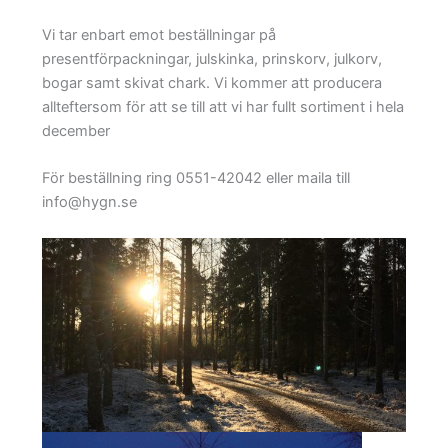
Vi tar enbart emot beställningar på
presentförpackningar, julskinka, prinskorv, julkorv,
bogar samt skivat chark. Vi kommer att producera
allteftersom för att se till att vi har fullt sortiment i hela
december
För beställning ring 0551-42042 eller maila till
info@hygn.se