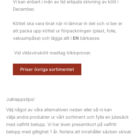
Vi kan enbart i mån av tid erbjuda skivning av kött i
December.
Köttet ska vara tinat när ni lämnar in det och vi ber er
att packa upp köttet ur förpackningen (plast, folie,
vakuumpåse) och lägga allt i
EN
bärkasse.
Vid vildsvinskött medtag trikinprover.
Priser övriga sortimentet
Julklappstips!
Välj något av våra alternativen nedan eller så ni kan
välja andra produkter ur vårt sortiment och fylla en jutesäck
med valfritt belopp. Vi har även presentkort på valfritt
belopp med giltighet 1 år. Notera att innehåller säcken skivat