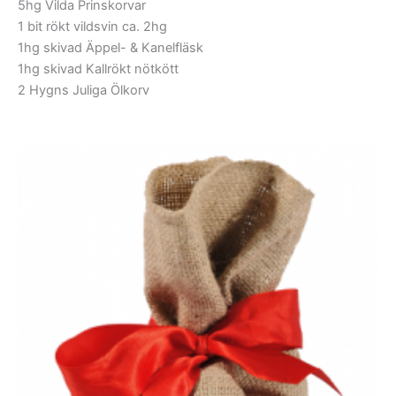
5hg Vilda Prinskorvar
1 bit rökt vildsvin ca. 2hg
1hg skivad Äppel- & Kanelfläsk
1hg skivad Kallrökt nötkött
2 Hygns Juliga Ölkorv