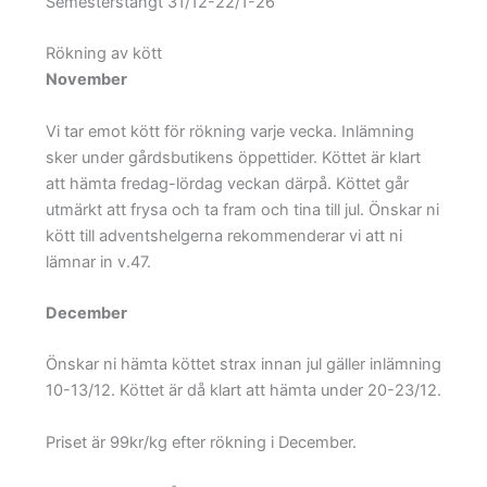
Semesterstängt 31/12-22/1-26
Rökning av kött
November
Vi tar emot kött för rökning varje vecka. Inlämning
sker under gårdsbutikens öppettider. Köttet är klart
att hämta fredag-lördag veckan därpå. Köttet går
utmärkt att frysa och ta fram och tina till jul. Önskar ni
kött till adventshelgerna rekommenderar vi att ni
lämnar in v.47.
December
Önskar ni hämta köttet strax innan jul gäller inlämning
10-13/12. Köttet är då klart att hämta under 20-23/12.
Priset är 99kr/kg efter rökning i December.