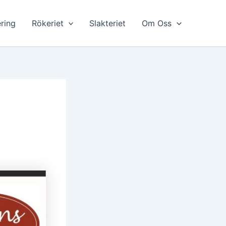
ring
Rökeriet
Slakteriet
Om Oss