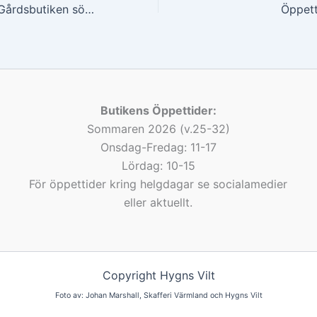
Medarbetare till Gårdsbutiken sökes!
Öppet
Butikens Öppettider:
Sommaren 2026 (v.25-32)
Onsdag-Fredag: 11-17
Lördag: 10-15
För öppettider kring helgdagar se socialamedier
eller aktuellt.
Copyright Hygns Vilt
Foto av: Johan Marshall, Skafferi Värmland och Hygns Vilt