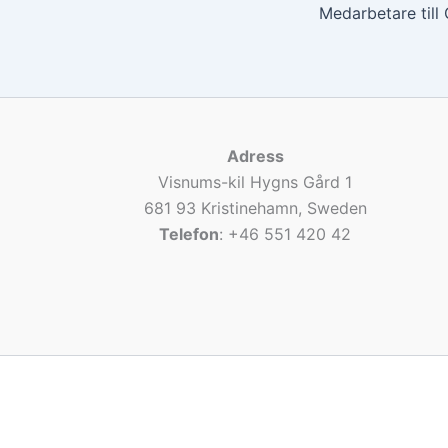
Adress
Visnums-kil Hygns Gård 1
681 93 Kristinehamn, Sweden
Telefon
: +46 551 420 42