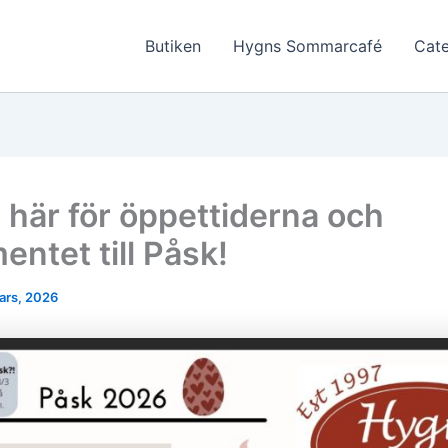
Butiken
Hygns Sommarcafé
Cate
a här för öppettiderna och
entet till Påsk!
ars, 2026