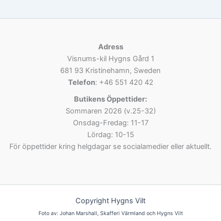
Adress
Visnums-kil Hygns Gård 1
681 93 Kristinehamn, Sweden
Telefon
: +46 551 420 42
Butikens Öppettider:
Sommaren 2026 (v.25-32)
Onsdag-Fredag: 11-17
Lördag: 10-15
För öppettider kring helgdagar se socialamedier eller aktuellt.
Copyright Hygns Vilt
Foto av: Johan Marshall, Skafferi Värmland och Hygns Vilt