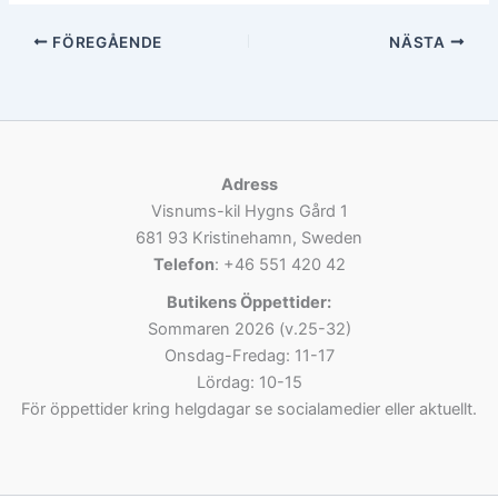
FÖREGÅENDE
NÄSTA
Adress
Visnums-kil Hygns Gård 1
681 93 Kristinehamn, Sweden
Telefon
: +46 551 420 42
Butikens Öppettider:
Sommaren 2026 (v.25-32)
Onsdag-Fredag: 11-17
Lördag: 10-15
För öppettider kring helgdagar se socialamedier eller aktuellt.