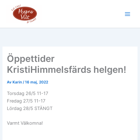
Hoppa
till
Main
innehåll
Men
Öppettider
KristiHimmelsfärds helgen!
Av
Karin
/
16 maj, 2022
Torsdag 26/5 11-17
Fredag 27/5 11-17
Lördag 28/5 STÄNGT
Varmt Välkomna!