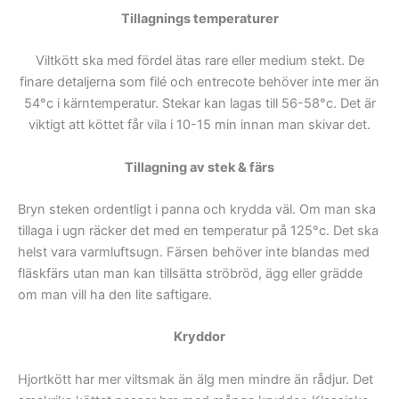
Tillagnings temperaturer
Viltkött ska med fördel ätas rare eller medium stekt. De
finare detaljerna som filé och entrecote behöver inte mer än
54°c i kärntemperatur. Stekar kan lagas till 56-58°c. Det är
viktigt att köttet får vila i 10-15 min innan man skivar det.
Tillagning av stek & färs
Bryn steken ordentligt i panna och krydda väl. Om man ska
tillaga i ugn räcker det med en temperatur på 125°c. Det ska
helst vara varmluftsugn. Färsen behöver inte blandas med
fläskfärs utan man kan tillsätta ströbröd, ägg eller grädde
om man vill ha den lite saftigare.
Kryddor
Hjortkött har mer viltsmak än älg men mindre än rådjur. Det