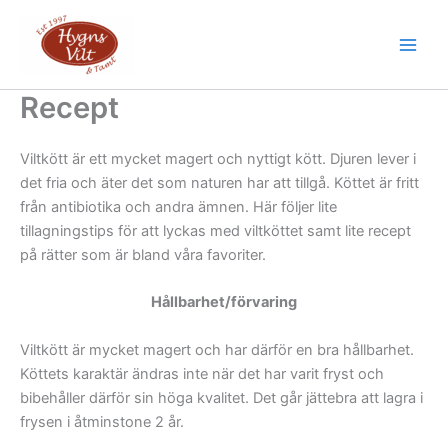
Hoppa
till
Main
innehåll
Men
Recept
Viltkött är ett mycket magert och nyttigt kött. Djuren lever i
det fria och äter det som naturen har att tillgå. Köttet är fritt
från antibiotika och andra ämnen. Här följer lite
tillagningstips för att lyckas med viltköttet samt lite recept
på rätter som är bland våra favoriter.
Hållbarhet/förvaring
Viltkött är mycket magert och har därför en bra hållbarhet.
Köttets karaktär ändras inte när det har varit fryst och
bibehåller därför sin höga kvalitet. Det går jättebra att lagra i
frysen i åtminstone 2 år.