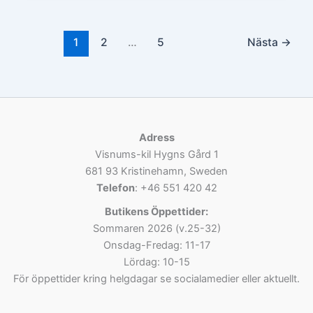
1
2
…
5
Nästa
→
Adress
Visnums-kil Hygns Gård 1
681 93 Kristinehamn, Sweden
Telefon
: +46 551 420 42
Butikens Öppettider:
Sommaren 2026 (v.25-32)
Onsdag-Fredag: 11-17
Lördag: 10-15
För öppettider kring helgdagar se socialamedier eller aktuellt.