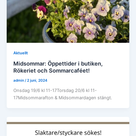
Aktuellt
Midsommar: Öppettider i butiken,
Rökeriet och Sommarcaféet!
admin
/
2 juni, 2024
Onsdag 19/6 kl 11-17Torsdag 20/6 kl 11-
17Midsommarafton & Midsommardagen stängt.