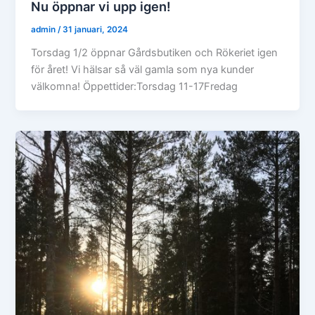
Nu öppnar vi upp igen!
admin
/
31 januari, 2024
Torsdag 1/2 öppnar Gårdsbutiken och Rökeriet igen
för året! Vi hälsar så väl gamla som nya kunder
välkomna! Öppettider:Torsdag 11-17Fredag