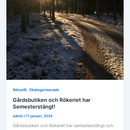
,
Aktuellt
Okategoriserade
Gårdsbutiken och Rökeriet har
Semesterstängt!
admin
/
17 januari, 2024
Gårdsbutiken och Rökeriet har semesterstängt och