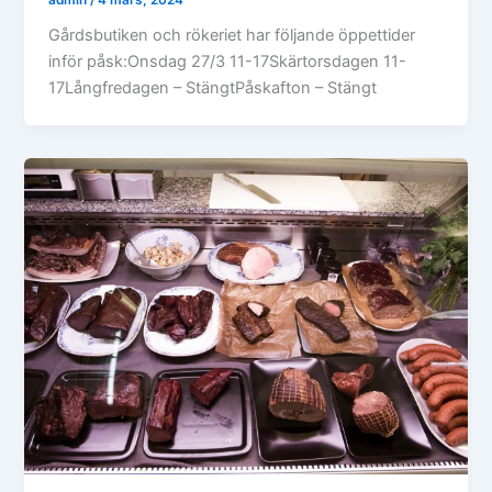
Gårdsbutiken och rökeriet har följande öppettider
inför påsk:Onsdag 27/3 11-17Skärtorsdagen 11-
17Långfredagen – StängtPåskafton – Stängt