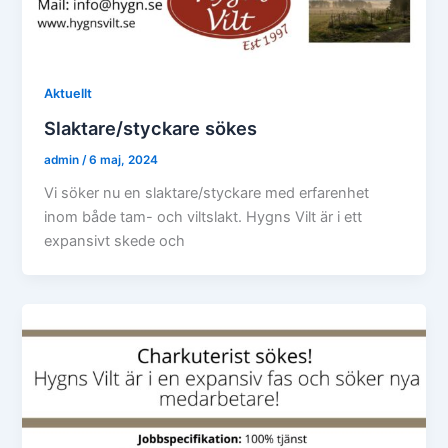
Aktuellt
Slaktare/styckare sökes
admin
/
6 maj, 2024
Vi söker nu en slaktare/styckare med erfarenhet
inom både tam- och viltslakt. Hygns Vilt är i ett
expansivt skede och