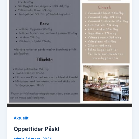
Aktuellt
Öppettider Påsk!
admin
/
4 mars, 2024