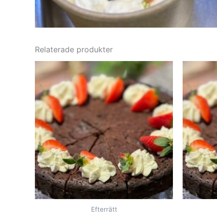
Relaterade produkter
Efterrätt