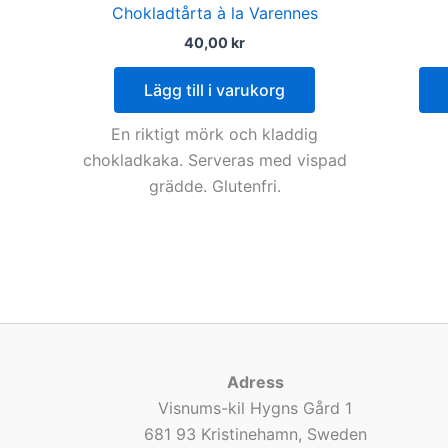
Chokladtårta à la Varennes
40,00
kr
Lägg till i varukorg
En riktigt mörk och kladdig
chokladkaka. Serveras med vispad
grädde. Glutenfri.
Adress
Visnums-kil Hygns Gård 1
681 93 Kristinehamn, Sweden