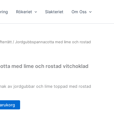
ring
Rökeriet
Slakteriet
Om Oss
fterrätt
/ Jordgubbspannacotta med lime och rostad
tta med lime och rostad vitchoklad
ak av jordgubbar och lime toppad med rostad
 varukorg