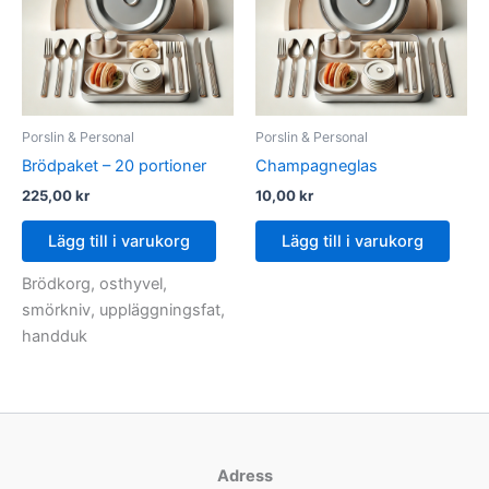
Porslin & Personal
Porslin & Personal
Brödpaket – 20 portioner
Champagneglas
225,00
kr
10,00
kr
Lägg till i varukorg
Lägg till i varukorg
Brödkorg, osthyvel,
smörkniv, uppläggningsfat,
handduk
Adress