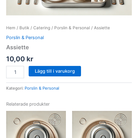
Hem
/
Butik
/
Catering
/
Porslin & Personal
/ Assiette
Porslin & Personal
Assiette
10,00
kr
Assiette
Lägg till i varukorg
mängd
Kategori:
Porslin & Personal
Relaterade produkter