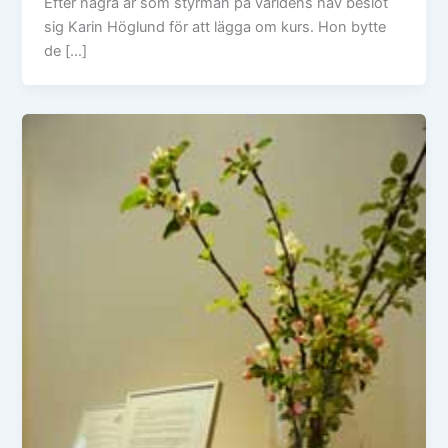
Efter några år som styrman på världens hav beslöt
sig Karin Höglund för att lägga om kurs. Hon bytte
de […]