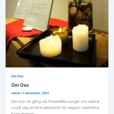
Om Oss
Om Oss
admin
/
3 december, 2007
Det som en gång var förbehållet kungar och adel är
nu på väg att bli kvalitetskött för dagens medvetna
konsumenter