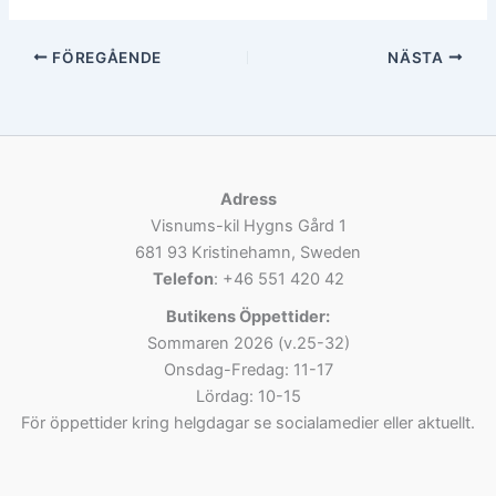
FÖREGÅENDE
NÄSTA
Adress
Visnums-kil Hygns Gård 1
681 93 Kristinehamn, Sweden
Telefon
: +46 551 420 42
Butikens Öppettider:
Sommaren 2026 (v.25-32)
Onsdag-Fredag: 11-17
Lördag: 10-15
För öppettider kring helgdagar se socialamedier eller aktuellt.