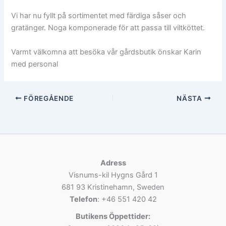
Vi har nu fyllt på sortimentet med färdiga såser och
gratänger. Noga komponerade för att passa till viltköttet.
Varmt välkomna att besöka vår gårdsbutik önskar Karin
med personal
FÖREGÅENDE
NÄSTA
Adress
Visnums-kil Hygns Gård 1
681 93 Kristinehamn, Sweden
Telefon
: +46 551 420 42
Butikens Öppettider: