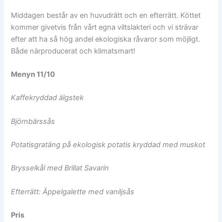
Middagen består av en huvudrätt och en efterrätt. Köttet
kommer givetvis från vårt egna viltslakteri och vi strävar
efter att ha så hög andel ekologiska råvaror som möjligt.
Både närproducerat och klimatsmart!
Menyn 11/10
Kaffekryddad älgstek
Björnbärssås
Potatisgratäng på ekologisk potatis kryddad med muskot
Brysselkål med Brillat Savarin
Efterrätt: Äppelgalette med vaniljsås
Pris