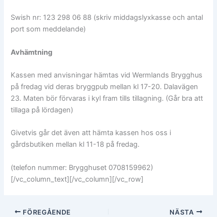
Swish nr: 123 298 06 88 (skriv middagslyxkasse och antal
port som meddelande)
Avhämtning
Kassen med anvisningar hämtas vid Wermlands Brygghus
på fredag vid deras bryggpub mellan kl 17-20. Dalavägen
23. Maten bör förvaras i kyl fram tills tillagning. (Går bra att
tillaga på lördagen)
Givetvis går det även att hämta kassen hos oss i
gårdsbutiken mellan kl 11-18 på fredag.
(telefon nummer: Brygghuset 0708159962)
[/vc_column_text][/vc_column][/vc_row]
FÖREGÅENDE
NÄSTA