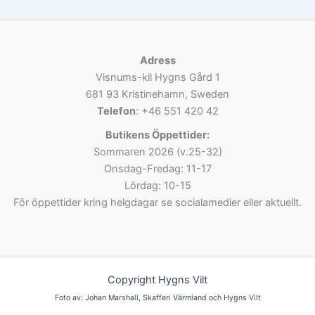
Adress
Visnums-kil Hygns Gård 1
681 93 Kristinehamn, Sweden
Telefon
: +46 551 420 42
Butikens Öppettider:
Sommaren 2026 (v.25-32)
Onsdag-Fredag: 11-17
Lördag: 10-15
För öppettider kring helgdagar se socialamedier eller aktuellt.
Copyright Hygns Vilt
Foto av: Johan Marshall, Skafferi Värmland och Hygns Vilt