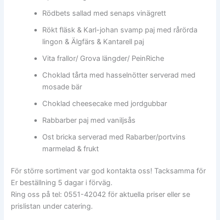
Rödbets sallad med senaps vinägrett
Rökt fläsk & Karl-johan svamp paj med rårörda
lingon & Älgfärs & Kantarell paj
Vita frallor/ Grova längder/ PeinRiche
Choklad tårta med hasselnötter serverad med
mosade bär
Choklad cheesecake med jordgubbar
Rabbarber paj med vaniljsås
Ost bricka serverad med Rabarber/portvins
marmelad & frukt
För större sortiment var god kontakta oss! Tacksamma för
Er beställning 5 dagar i förväg.
Ring oss på tel: 0551-42042 för aktuella priser eller se
prislistan under catering.