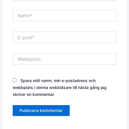
Namn*
E-
post*
Webbplats
Spara mitt namn, min e-postadress och
webbplats i denna webbläsare till nästa gång jag
skriver en kommentar.