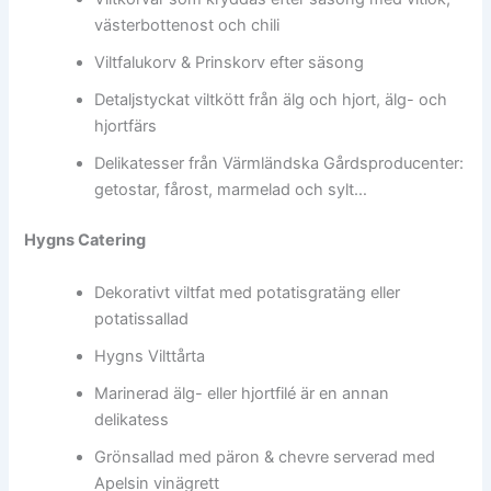
västerbottenost och chili
Viltfalukorv & Prinskorv efter säsong
Detaljstyckat viltkött från älg och hjort, älg- och
hjortfärs
Delikatesser från Värmländska Gårdsproducenter:
getostar, fårost, marmelad och sylt…
Hygns Catering
Dekorativt viltfat med potatisgratäng eller
potatissallad
Hygns Vilttårta
Marinerad älg- eller hjortfilé är en annan
delikatess
Grönsallad med päron & chevre serverad med
Apelsin vinägrett